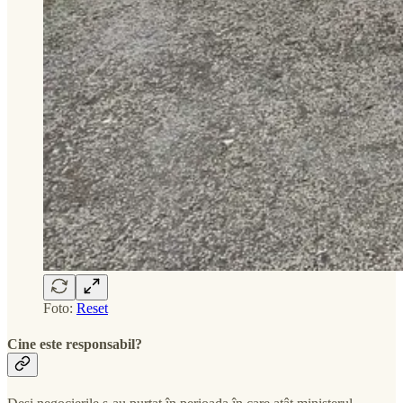
Foto:
Reset
Cine este responsabil?