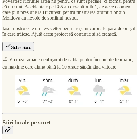
Povestesc lucrurile astea nu pentru că sunt speciale, ci tocmai pentru
că nu sunt. Accidentele pe E85 au devenit rutină, de aceea oamenii
care pun presiune la București pentru finanțarea drumurilor din
Moldova au nevoie de sprijinul nostru.
Iașul nostru este un newsletter pentru ieșenii cărora le pasă de orașul
în care trăiesc. Ajută acest proiect să continue și să crească.
Subscribed
⛅ Vremea rămâne neobișnuit de caldă pentru început de februarie,
cu maxime care ajung până la 10 grade săptămâna viitoare.
Știri locale pe scurt