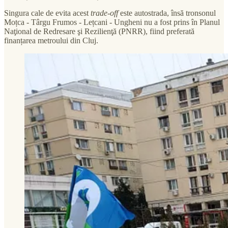
Singura cale de evita acest
trade-off
este autostrada, însă tronsonul
Moțca - Târgu Frumos - Lețcani - Ungheni nu a fost prins în Planul
Naţional de Redresare şi Rezilienţă (PNRR), fiind preferată
finanțarea metroului din Cluj.