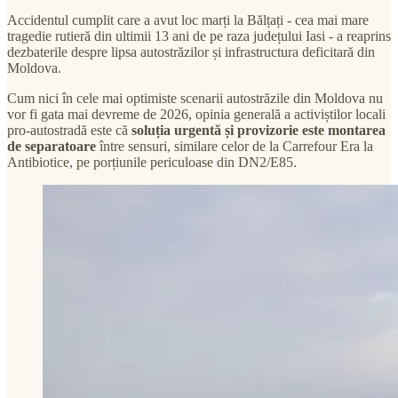
Accidentul cumplit care a avut loc marți la Bălțați - cea mai mare
tragedie rutieră din ultimii 13 ani de pe raza județului Iasi - a reaprins
dezbaterile despre lipsa autostrăzilor și infrastructura deficitară din
Moldova.
Cum nici în cele mai optimiste scenarii autostrăzile din Moldova nu
vor fi gata mai devreme de 2026, opinia generală a activiștilor locali
pro-autostradă este că
soluția urgentă și provizorie este montarea
de separatoare
între sensuri, similare celor de la Carrefour Era la
Antibiotice, pe porțiunile periculoase din DN2/E85.