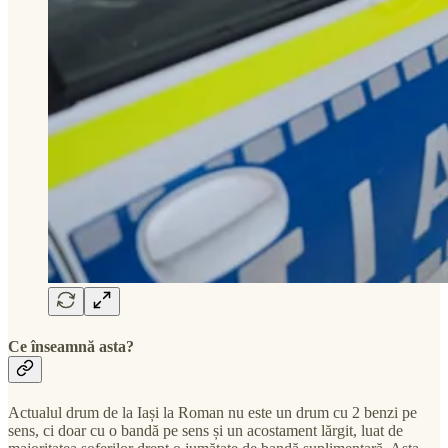
Ce înseamnă asta?
Actualul drum de la Iași la Roman nu este un drum cu 2 benzi pe
sens, ci doar cu o bandă pe sens și un acostament lărgit, luat de