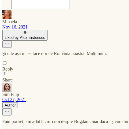
Mihaela
Nov 16, 2021
Liked by Alex Enășescu
Și uite așa mi se face dor de România noastră. Mulțumim.
Reply
Share
Sim Filip
Oct 27, 2021
Author
Fain portret, am aflat lucruri noi despre Bogdan chiar dacă-l știam din p