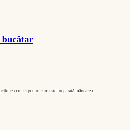
e bucătar
racțiunea cu cei pentru care este preparată mâncarea