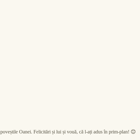
oveștile Oanei. Felicitări și lui și vouă, că l-ați adus în prim-plan! 😊