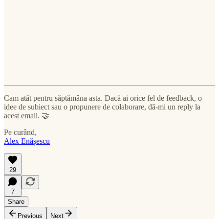
Cam atât pentru săptămâna asta. Dacă ai orice fel de feedback, o
idee de subiect sau o propunere de colaborare, dă-mi un reply la
acest email. 🤝
Pe curând,
Alex Enășescu
29
7
Share
Previous
Next