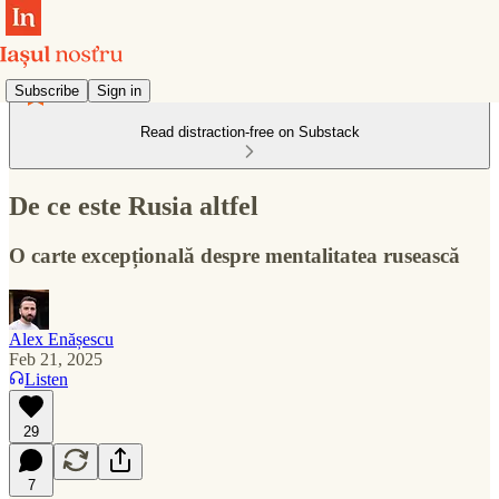
Subscribe
Sign in
Read distraction-free on Substack
De ce este Rusia altfel
O carte excepțională despre mentalitatea rusească
Alex Enășescu
Feb 21, 2025
Listen
29
7