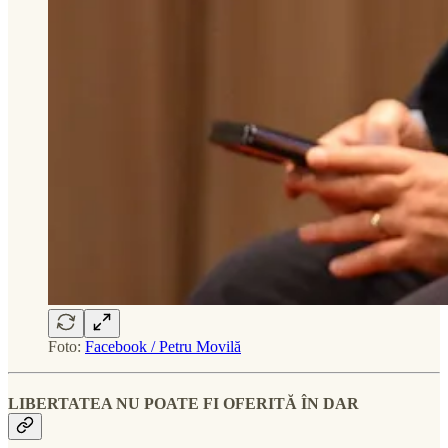
Foto:
Facebook / Petru Movilă
LIBERTATEA NU POATE FI OFERITĂ ÎN DAR