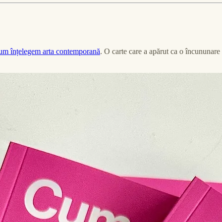
m înțelegem arta contemporană
. O carte care a apărut ca o încununare a