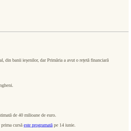
 din banii ieșenilor, dar Primăria a avut o rețetă financiară
Ungheni.
stimată de 40 milioane de euro.
ar prima cursă
este programată
pe 14 iunie.