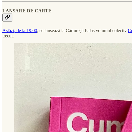
LANSARE DE CARTE
Astăzi, de la 19.00
, se lansează la Cărturești Palas volumul colectiv
Cu
trecut.