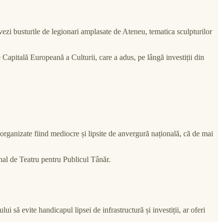
vezi busturile de legionari amplasate de Ateneu, tematica sculpturilor
 Capitală Europeană a Culturii, care a adus, pe lângă investiții din
organizate fiind mediocre și lipsite de anvergură națională, că de mai
onal de Teatru pentru Publicul Tânăr.
ui să evite handicapul lipsei de infrastructură și investiții, ar oferi