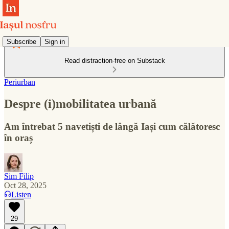
Subscribe
Sign in
Read distraction-free on Substack
Periurban
Despre (i)mobilitatea urbană
Am întrebat 5 navetiști de lângă Iași cum călătoresc
în oraș
Sim Filip
Oct 28, 2025
Listen
29