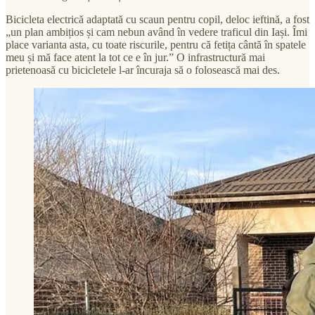
Bicicleta electrică adaptată cu scaun pentru copil, deloc ieftină, a fost
„un plan ambițios și cam nebun având în vedere traficul din Iași. Îmi
place varianta asta, cu toate riscurile, pentru că fetița cântă în spatele
meu și mă face atent la tot ce e în jur.” O infrastructură mai
prietenoasă cu bicicletele l-ar încuraja să o folosească mai des.