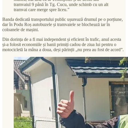
tramvaiul 9 până în Tg. Cucu, unde schimb cu un alt
tramvai care merge spre liceu.”
Banda dedicată transportului public ușurează drumul pe o porțiune,
dar în Podu Roș autobuzele și tramvaiele se blochează iar în
coloanele de mașini.
Din dorința de a fi mai independent și eficient în trafic, anul acesta
și-a folosit economiile și banii primiți cadou de ziua lui pentru o
motocicletă la mâna a doua, deși părinții „nu prea au fost de acord”.