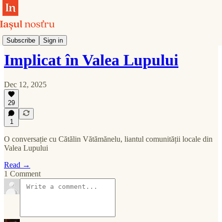
Periurban
Subscribe
Sign in
Implicat în Valea Lupului
Dec 12, 2025
29
1
O conversație cu Cătălin Vătămănelu, liantul comunității locale din
Valea Lupului
Read →
1 Comment