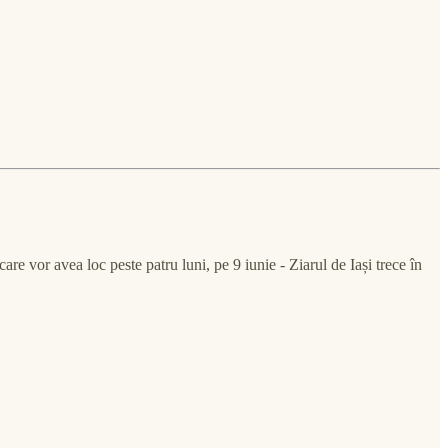
e vor avea loc peste patru luni, pe 9 iunie - Ziarul de Iași trece în