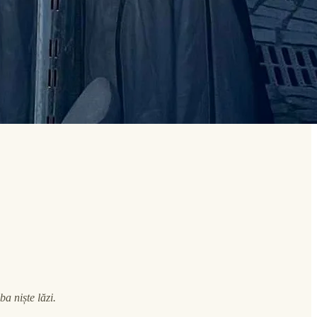
a niște lăzi.