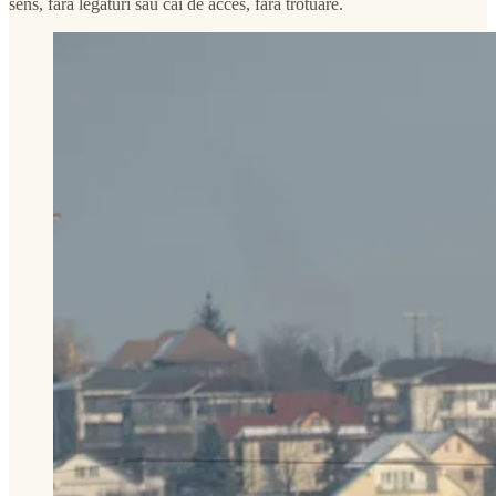
sens, fără legături sau căi de acces, fără trotuare.