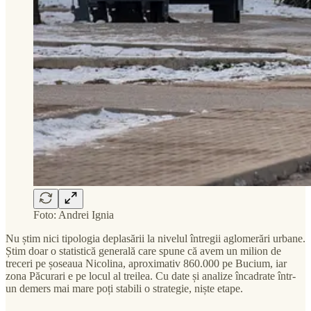
Foto: Andrei Ignia
Nu știm nici tipologia deplasării la nivelul întregii aglomerări urbane.
Știm doar o statistică generală care spune că avem un milion de
treceri pe șoseaua Nicolina, aproximativ 860.000 pe Bucium, iar
zona Păcurari e pe locul al treilea. Cu date și analize încadrate într-
un demers mai mare poți stabili o strategie, niște etape.