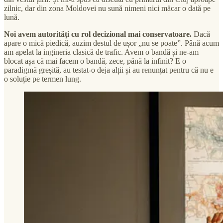
zilnic, dar din zona Moldovei nu sună nimeni nici măcar o dată pe
lună.
Noi avem autorități cu rol decizional mai conservatoare.
Dacă
apare o mică piedică, auzim destul de ușor „nu se poate”. Până acum
am apelat la ingineria clasică de trafic. Avem o bandă și ne-am
blocat așa că mai facem o bandă, zece, până la infinit? E o
paradigmă greșită, au testat-o deja alții și au renunțat pentru că nu e
o soluție pe termen lung.