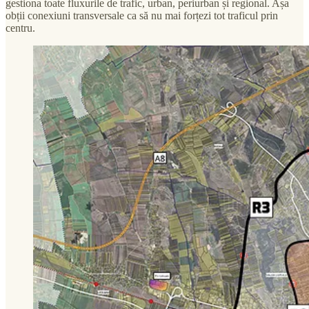
gestiona toate fluxurile de trafic, urban, periurban și regional. Așa
obții conexiuni transversale ca să nu mai forțezi tot traficul prin
centru.