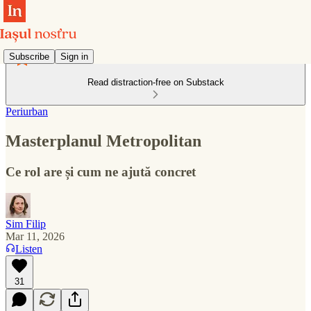
Subscribe
Sign in
Read distraction-free on Substack
Periurban
Masterplanul Metropolitan
Ce rol are și cum ne ajută concret
Sim Filip
Mar 11, 2026
Listen
31