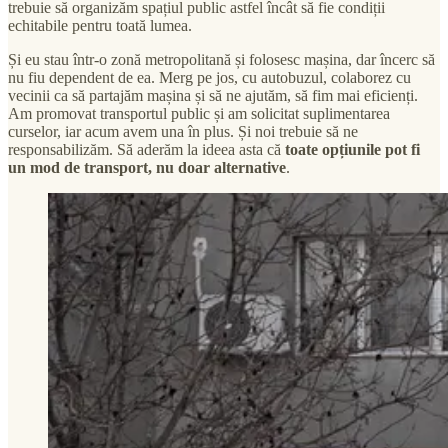
trebuie să organizăm spațiul public astfel încât să fie condiții
echitabile pentru toată lumea.
Și eu stau într-o zonă metropolitană și folosesc mașina, dar încerc să
nu fiu dependent de ea. Merg pe jos, cu autobuzul, colaborez cu
vecinii ca să partajăm mașina și să ne ajutăm, să fim mai eficienți.
Am promovat transportul public și am solicitat suplimentarea
curselor, iar acum avem una în plus. Și noi trebuie să ne
responsabilizăm. Să aderăm la ideea asta că
toate opțiunile pot fi
un mod de transport, nu doar alternative
.