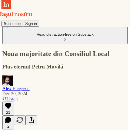
Subscribe
Sign in
Read distraction-free on Substack
Noua majoritate din Consiliul Local
Plus eternul Petru Movilă
Alex Enășescu
Dec 20, 2024
Listen
21
2