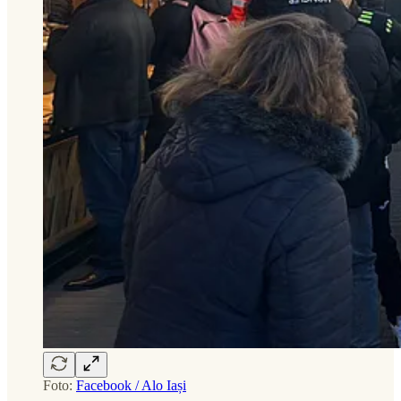
Foto:
Facebook / Alo Iași