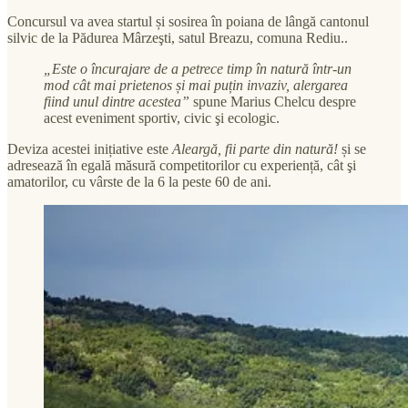
Concursul va avea startul și sosirea în poiana de lângă cantonul
silvic de la Pădurea Mârzeşti, satul Breazu, comuna Rediu..
„Este o încurajare de a petrece timp în natură într-un
mod cât mai prietenos și mai puțin invaziv, alergarea
fiind unul dintre acestea”
spune Marius Chelcu despre
acest eveniment sportiv, civic şi ecologic.
Deviza acestei inițiative este
Aleargă, fii parte din natură!
și se
adresează în egală măsură competitorilor cu experiență, cât şi
amatorilor, cu vârste de la 6 la peste 60 de ani.