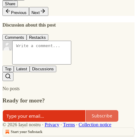
Share
Previous
Next
Discussion about this post
Comments
Restacks
Top
Latest
Discussions
No posts
Ready for more?
Subscribe
© 2026 Iașul nostru
·
Privacy
∙
Terms
∙
Collection notice
Start your Substack