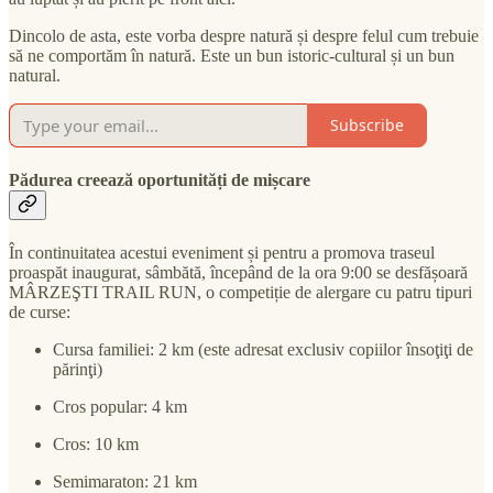
Dincolo de asta, este vorba despre natură și despre felul cum trebuie
să ne comportăm în natură. Este un bun istoric-cultural și un bun
natural.
Subscribe
Pădurea creează oportunități de mișcare
În continuitatea acestui eveniment și pentru a promova traseul
proaspăt inaugurat, sâmbătă, începând de la ora 9:00 se desfășoară
MÂRZEŞTI TRAIL RUN, o competiție de alergare cu patru tipuri
de curse:
Cursa familiei: 2 km (este adresat exclusiv copiilor însoţiţi de
părinţi)
Cros popular: 4 km
Cros: 10 km
Semimaraton: 21 km