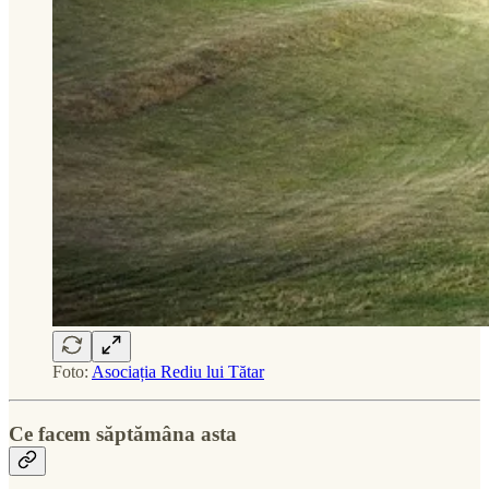
Foto:
Asociația Rediu lui Tătar
Ce facem săptămâna asta