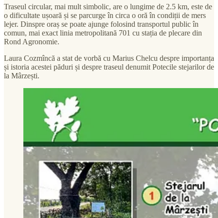
Traseul circular, mai mult simbolic, are o lungime de 2.5 km, este de
o dificultate ușoară și se parcurge în circa o oră în condiții de mers
lejer. Dinspre oraș se poate ajunge folosind transportul public în
comun, mai exact linia metropolitană 701 cu stația de plecare din
Rond Agronomie.
Laura Cozmîncă a stat de vorbă cu Marius Chelcu despre importanța
și istoria acestei păduri și despre traseul denumit Potecile stejarilor de
la Mârzești.