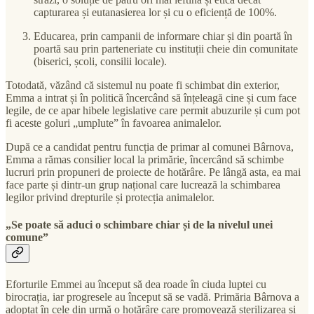
capturarea și eutanasierea lor și cu o eficiență de 100%.
Educarea, prin campanii de informare chiar și din poartă în
poartă sau prin parteneriate cu instituții cheie din comunitate
(biserici, școli, consilii locale).
Totodată, văzând că sistemul nu poate fi schimbat din exterior,
Emma a intrat și în politică încercând să înțeleagă cine și cum face
legile, de ce apar hibele legislative care permit abuzurile și cum pot
fi aceste goluri „umplute” în favoarea animalelor.
După ce a candidat pentru funcția de primar al comunei Bârnova,
Emma a rămas consilier local la primărie, încercând să schimbe
lucruri prin propuneri de proiecte de hotărâre. Pe lângă asta, ea mai
face parte și dintr-un grup național care lucrează la schimbarea
legilor privind drepturile și protecția animalelor.
„Se poate să aduci o schimbare chiar și de la nivelul unei
comune”
Eforturile Emmei au început să dea roade în ciuda luptei cu
birocrația, iar progresele au început să se vadă. Primăria Bârnova a
adoptat în cele din urmă o hotărâre care promovează sterilizarea și