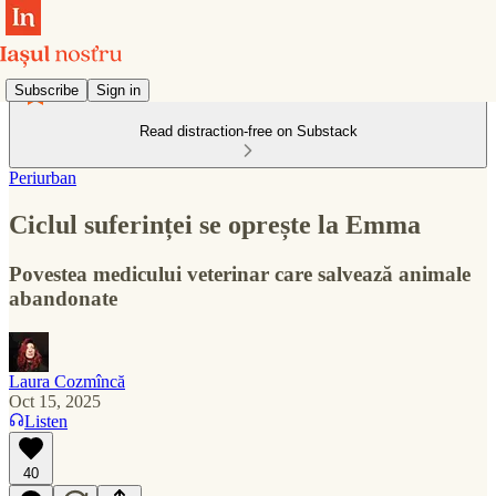
Subscribe
Sign in
Read distraction-free on Substack
Periurban
Ciclul suferinței se oprește la Emma
Povestea medicului veterinar care salvează animale
abandonate
Laura Cozmîncă
Oct 15, 2025
Listen
40