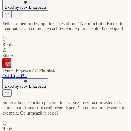
Liked by Alex Enășescu
Felicitari pentru descoperirea acestui om ! Ne ar trebui o Emma in
toate satele sau comunele caci peste tot e plin de caini fara stapan!
Reply
Share
Daniel Popescu / ⧉ Pluralisk
Oct 15, 2025
Liked by Alex Enășescu
Super articol, felicitări pt serie! trist să vezi mizeria din sistem. Dar
oameni ca Emma sunt eroii noștri. Sper să avem mai multe astfel de
exemple. Ce urmează in serie?
Reply