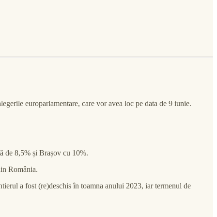
alegerile europarlamentare, care vor avea loc pe data de 9 iunie.
tă de 8,5% și Brașov cu 10%.
 din România.
ierul a fost (re)deschis în toamna anului 2023, iar termenul de