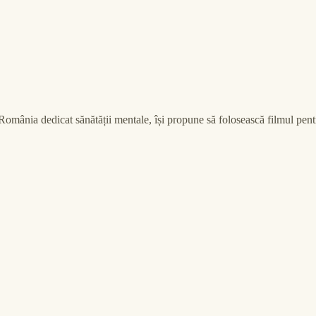
n România dedicat sănătății mentale, își propune să folosească filmul pe