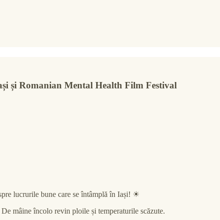
 Iași și Romanian Mental Health Film Festival
spre lucrurile bune care se întâmplă în Iași! ☀
 De mâine încolo revin ploile și temperaturile scăzute.