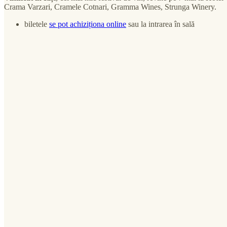
Crama Varzari, Cramele Cotnari, Gramma Wines, Strunga Winery.
biletele
se pot achiziționa online
sau la intrarea în sală