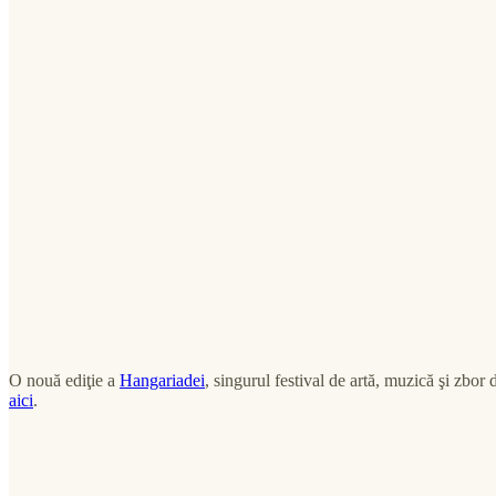
O nouă ediţie a
Hangariadei
, singurul festival de artă, muzică şi zbo
aici
.