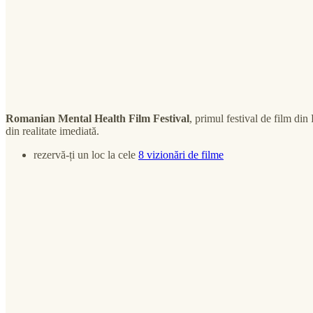
Romanian Mental Health Film Festival
, primul festival de film di
din realitate imediată.
rezervă-ți un loc la cele
8 vizionări de filme