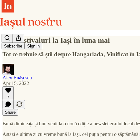
Trei festivaluri la Iași în luna mai
Subscribe
Sign in
Tot ce trebuie să știi despre Hangariada, Vinificat în
Alex Enășescu
Apr 15, 2022
7
Share
Bună dimineața și bun venit la o nouă ediție a newsletter-ului local de
Astăzi e ultima zi cu vreme bună la Iași, cel puțin pentru o săptămână.