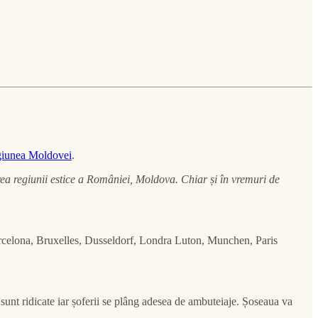
egiunea Moldovei
.
rea regiunii estice a României, Moldova. Chiar și în vremuri de
 Barcelona, Bruxelles, Dusseldorf, Londra Luton, Munchen, Paris
sunt ridicate iar șoferii se plâng adesea de ambuteiaje. Șoseaua va