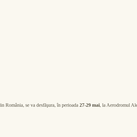
r din România, se va desfăşura, în perioada
27-29 mai
, la Aerodromul Ale