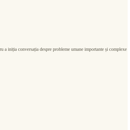
ntru a iniția conversația despre probleme umane importante și complexe