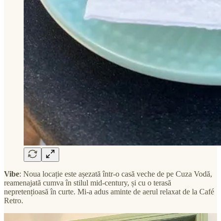
Vibe
: Noua locație este așezată într-o casă veche de pe Cuza Vodă,
reamenajată cumva în stilul mid-century, și cu o terasă
nepretențioasă în curte. Mi-a adus aminte de aerul relaxat de la Café
Retro.