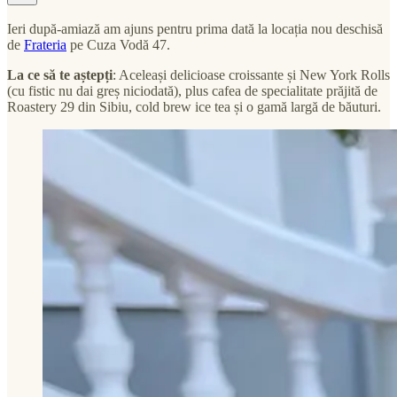
Ieri după-amiază am ajuns pentru prima dată la locația nou deschisă
de
Frateria
pe Cuza Vodă 47.
La ce să te aștepți
: Aceleași delicioase croissante și New York Rolls
(cu fistic nu dai greș niciodată), plus cafea de specialitate prăjită de
Roastery 29 din Sibiu, cold brew ice tea și o gamă largă de băuturi.