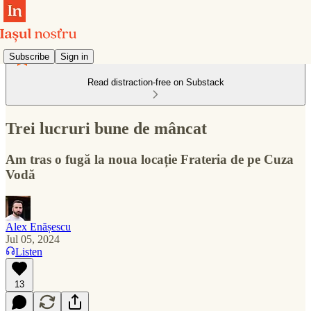
Subscribe
Sign in
Read distraction-free on Substack
Trei lucruri bune de mâncat
Am tras o fugă la noua locație Frateria de pe Cuza
Vodă
Alex Enășescu
Jul 05, 2024
Listen
13