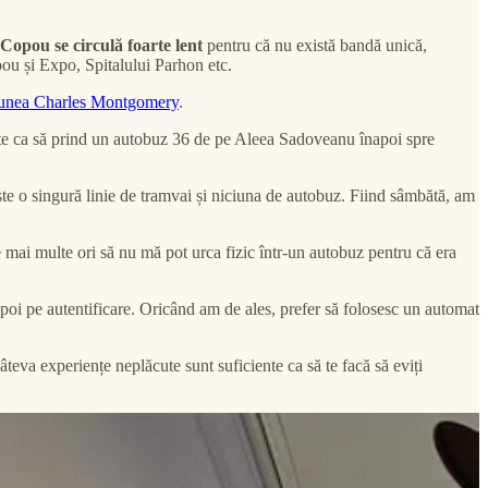
Copou se circulă foarte lent
pentru că nu există bandă unică,
pou și Expo, Spitalului Parhon etc.
unea Charles Montgomery
.
te ca să prind un autobuz 36 de pe Aleea Sadoveanu înapoi spre
ste o singură linie de tramvai și niciuna de autobuz. Fiind sâmbătă, am
e mai multe ori să nu mă pot urca fizic într-un autobuz pentru că era
 apoi pe autentificare. Oricând am de ales, prefer să folosesc un automat
âteva experiențe neplăcute sunt suficiente ca să te facă să eviți