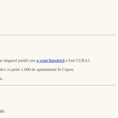
r singurul partid care
a votat împotrivă
a fost CURAJ.
x cu peste 1.000 de apartamente în Copou.
a.
ții.