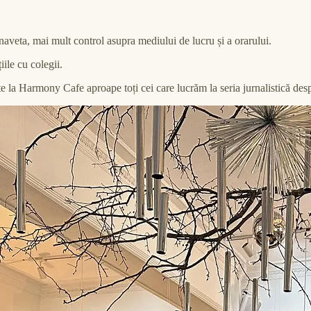
naveta, mai mult control asupra mediului de lucru și a orarului.
iile cu colegii.
e la Harmony Cafe aproape toți cei care lucrăm la seria jurnalistică desp