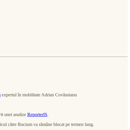
ă
expertul în mobilitate Adrian Covăsnianu
it unei analize
ReporterIS
.
aficul către Bucium va rămâne blocat pe termen lung.