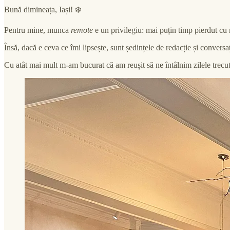
Bună dimineața, Iași! ❄️
Pentru mine, munca
remote
e un privilegiu: mai puțin timp pierdut cu 
Însă, dacă e ceva ce îmi lipsește, sunt ședințele de redacție și conversaț
Cu atât mai mult m-am bucurat că am reușit să ne întâlnim zilele trecut