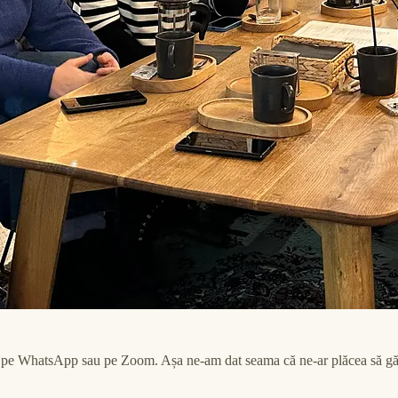
cât pe WhatsApp sau pe Zoom. Așa ne-am dat seama că ne-ar plăcea să găzd