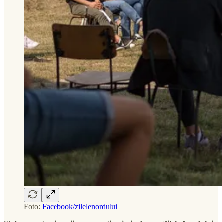
Foto:
Facebook/zilelenordului