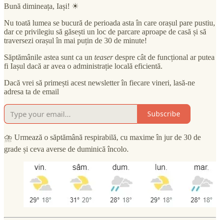
Bună dimineața, Iași! ☀
Nu toată lumea se bucură de perioada asta în care orașul pare pustiu,
dar ce privilegiu să găsești un loc de parcare aproape de casă și să
traversezi orașul în mai puțin de 30 de minute!
Săptămânile astea sunt ca un
teaser
despre cât de funcțional ar putea
fi Iașul dacă ar avea o administrație locală eficientă.
Dacă vrei să primești acest newsletter în fiecare vineri, lasă-ne
adresa ta de email
Subscribe
⛈ Urmează o săptămână respirabilă, cu maxime în jur de 30 de
grade și ceva averse de duminică încolo.