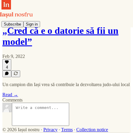
Subscribe
Sign in
„Cred că e o datorie să fii un
model”
Feb 9, 2022
4
Un campion din Iași vrea să contribuie la dezvoltarea judo-ului local
Read →
Comments
© 2026 Iașul nostru
·
Privacy
∙
Terms
∙
Collection notice