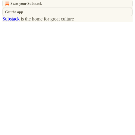
Start your Substack
Get the app
Substack
is the home for great culture