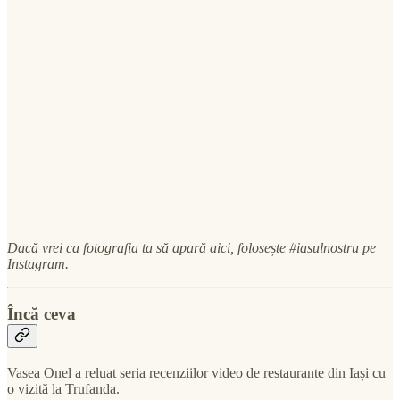
Dacă vrei ca fotografia ta să apară aici, folosește #iasulnostru pe
Instagram.
Încă ceva
Vasea Onel a reluat seria recenziilor video de restaurante din Iași cu
o vizită la Trufanda.