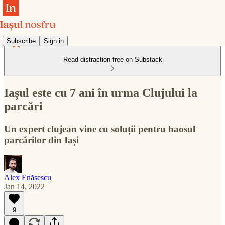
Subscribe
Sign in
Read distraction-free on Substack
Iașul este cu 7 ani în urma Clujului la
parcări
Un expert clujean vine cu soluții pentru haosul
parcărilor din Iași
Alex Enășescu
Jan 14, 2022
9