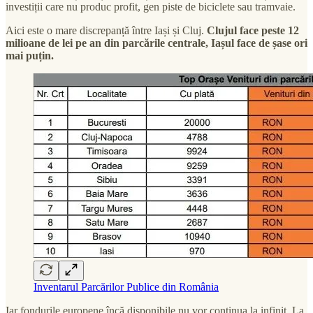
investiții care nu produc profit, gen piste de biciclete sau tramvaie.
Aici este o mare discrepanță între Iași și Cluj.
Clujul face peste 12
milioane de lei pe an din parcările centrale, Iașul face de șase ori
mai puțin.
Inventarul Parcărilor Publice din România
Iar fondurile europene încă disponibile nu vor continua la infinit. La