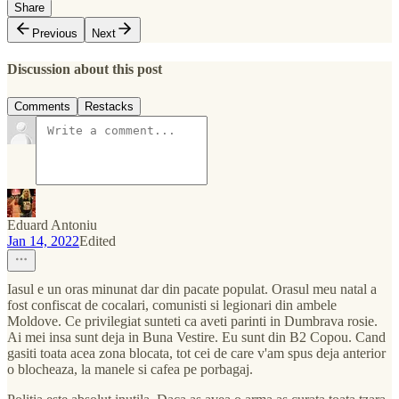
Share
Previous
Next
Discussion about this post
Comments
Restacks
Eduard Antoniu
Jan 14, 2022
Edited
Iasul e un oras minunat dar din pacate populat. Orasul meu natal a
fost confiscat de cocalari, comunisti si legionari din ambele
Moldove. Ce privilegiat sunteti ca aveti parinti in Dumbrava rosie.
Ai mei insa sunt deja in Buna Vestire. Eu sunt din B2 Copou. Cand
gasiti toata acea zona blocata, tot cei de care v'am spus deja anterior
o blocheaza, la manele si cafea pe porbagaj.