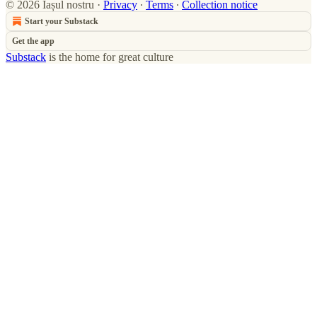
© 2026 Iașul nostru
·
Privacy
∙
Terms
∙
Collection notice
Start your Substack
Get the app
Substack
is the home for great culture