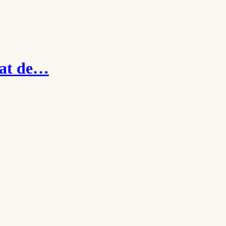
izat de…