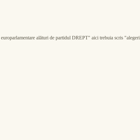
uroparlamentare alături de partidul DREPT" aici trebuia scris "alegeril