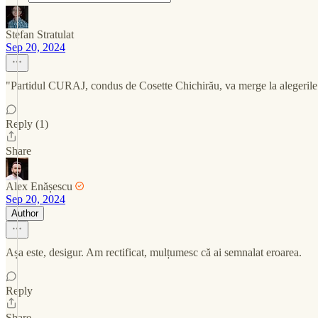
Stefan Stratulat
Sep 20, 2024
"Partidul CURAJ, condus de Cosette Chichirău, va merge la alegerile e
Reply (1)
Share
Alex Enășescu
Sep 20, 2024
Author
Așa este, desigur. Am rectificat, mulțumesc că ai semnalat eroarea.
Reply
Share