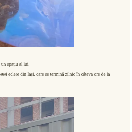
un spațiu al lui.
eruri
eclere din Iași, care se termină zilnic în câteva ore de la