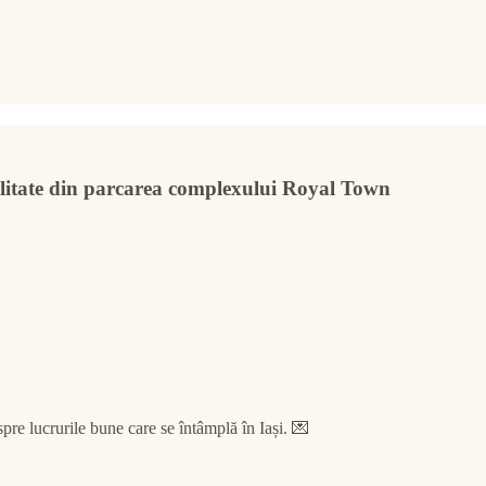
ialitate din parcarea complexului Royal Town
pre lucrurile bune care se întâmplă în Iași. 💌