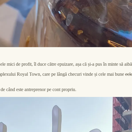
mici de profit, îl duce către epuizare, așa că și-a pus în minte să aibă 
omplexului Royal Town, care pe lângă checuri vinde și cele mai bune
ecl
t de când este antreprenor pe cont propriu.