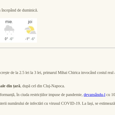
in începând de duminică.
 crește de la 2.5 lei la 3 lei, primarul Mihai Chirica invocând costul real
nale din țară
, după cel din Cluj-Napoca.
rformanță, în ciuda restricțiilor impuse de pandemie,
devansându-l
cu 10
șterii numărului de infectări cu virusul COVID-19. La Iași, se estimează 