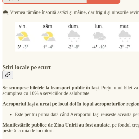
🌨 Vremea rămâne însorită astăzi și mâine, dar frigul și ninsorile rev
Știri locale pe scurt
Se scumpesc biletele la transport public în Iași
. Prețul unui bilet va
scumpirea cu 10% a serviciilor de salubritate.
Aeroportul Iași a urcat pe locul doi în topul aeroporturilor regio
Este pentru prima dată când Aeroportul Iași reușește această pe
Manifestările publice de Ziua Unirii au fost anulate
, pe fondul cre
peste 6 la mia de locuitori.