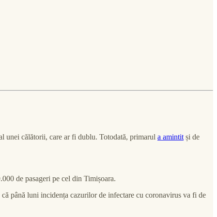
 al unei călătorii, care ar fi dublu. Totodată, primarul
a amintit
și de
.000 de pasageri pe cel din Timișoara.
că până luni incidența cazurilor de infectare cu coronavirus va fi de