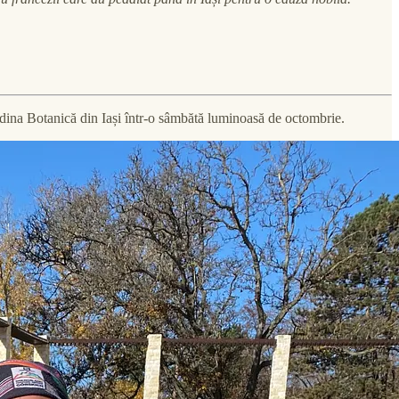
rădina Botanică din Iași într-o sâmbătă luminoasă de octombrie.