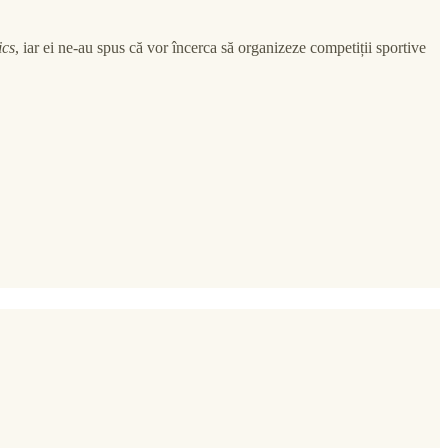
ics
, iar ei ne-au spus că vor încerca să organizeze competiții sportive