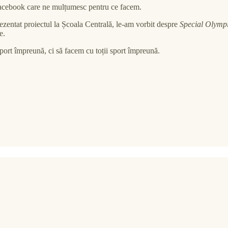
acebook care ne mulțumesc pentru ce facem.
ezentat proiectul la Școala Centrală, le-am vorbit despre
Special Olymp
e.
ort împreună, ci să facem cu toții sport împreună.