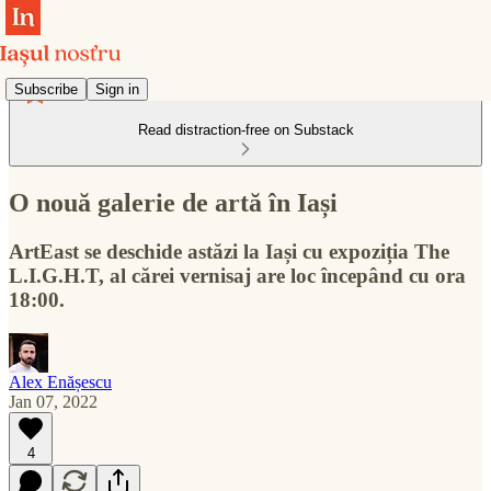
Subscribe
Sign in
Read distraction-free on Substack
O nouă galerie de artă în Iași
ArtEast se deschide astăzi la Iași cu expoziția The
L.I.G.H.T, al cărei vernisaj are loc începând cu ora
18:00.
Alex Enășescu
Jan 07, 2022
4