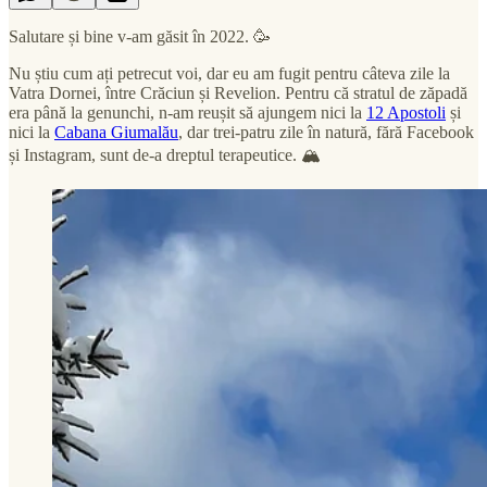
Salutare și bine v-am găsit în 2022. 🥳
Nu știu cum ați petrecut voi, dar eu am fugit pentru câteva zile la
Vatra Dornei, între Crăciun și Revelion. Pentru că stratul de zăpadă
era până la genunchi, n-am reușit să ajungem nici la
12 Apostoli
și
nici la
Cabana Giumalău
, dar trei-patru zile în natură, fără Facebook
și Instagram, sunt de-a dreptul terapeutice. 🏔