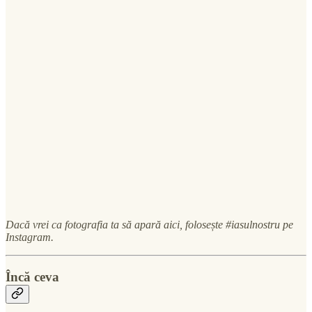
Dacă vrei ca fotografia ta să apară aici, folosește #iasulnostru pe
Instagram.
Încă ceva