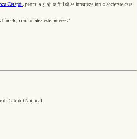
nca Cetățuii
, pentru a-și ajuta fiul să se integreze într-o societate care
ct încolo, comunitatea este puterea.”
rul Teatrului Național.