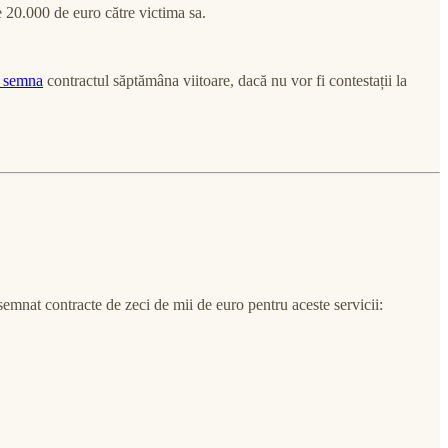
 20.000 de euro către victima sa.
a semna
contractul săptămâna viitoare, dacă nu vor fi contestații la
semnat contracte de zeci de mii de euro pentru aceste servicii: