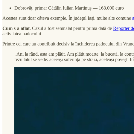
Dobrovăț, primar Cătălin Iulian Martinuș — 168.000 euro
Acestea sunt doar câteva exemple. În județul Iași, multe alte comune
Cum s-a aflat
. Cazul a fost semnalat pentru prima dată de
Reporter de
activitatea padocului.
Printre cei care au contribuit decisiv la închiderea padocului din Vran
„Ani la rând, asta am plătit. Am plătit moarte, la bucată, la contra
rezultatul se vede: aceeași suferință pe străzi, aceleași povești f