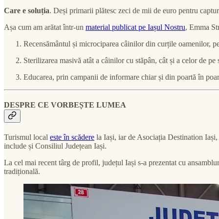
Care e soluția
. Deși primarii plătesc zeci de mii de euro pentru captu
Așa cum am arătat într-un
material publicat pe Iașul Nostru
, Emma Stra
Recensământul și microciparea câinilor din curțile oamenilor, pen
Sterilizarea masivă atât a câinilor cu stăpân, cât și a celor de pe 
Educarea, prin campanii de informare chiar și din poartă în poartă 
DESPRE CE VORBEȘTE LUMEA
Turismul local
este în scădere
la Iași, iar de Asociația Destination Iaș
include și Consiliul Județean Iași.
La cel mai recent târg de profil, județul Iași s-a prezentat cu ansamblu
tradițională.