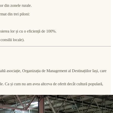
or din zonele rurale.
mat din trei piloni:
nasierea lor și cu o eficiență de 100%.
consilii locale).
o altă asociație, Organizația de Management al Destinațiilor Iași, care
cale. Ca și cum nu am avea altceva de oferit decât cultură populară,