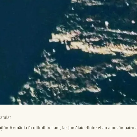
atulat
ți în România în ultimii trei ani, iar jumătate dintre ei au ajuns în patr