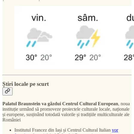
Știri locale pe scurt
Palatul Braunstein va găzdui Centrul Cultural European
, noua
instituție urmând să promoveze proiectele culturale locale, naționale
și europene, susținând totodată valorile și tradițiile multiculturale ale
României
Institutul Francez din Iași și Centrul Cultural Italian
vor