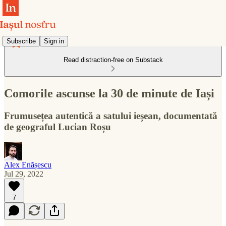
Subscribe
Sign in
Read distraction-free on Substack
Comorile ascunse la 30 de minute de Iași
Frumusețea autentică a satului ieșean, documentată
de geograful Lucian Roșu
Alex Enășescu
Jul 29, 2022
7