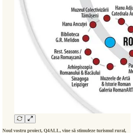
Noul vostru proiect, Q4ALL, vine să stimuleze turismul rural,