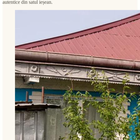
autentice din satul ieșean.