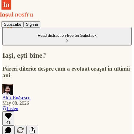
Subscribe
Sign in
Read distraction-free on Substack
Iași, ești bine?
Păreri diferite despre cum a evoluat orașul în ultimii
ani
Alex Enășescu
May 08, 2026
Listen
41